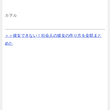
カヲル
＞＞彼女できない！社会人の彼女の作り方を全部まと
めた