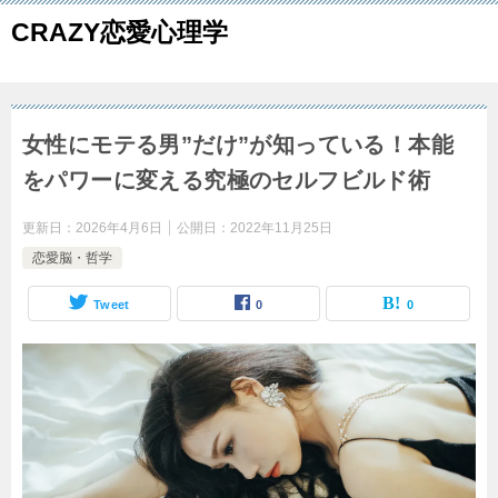
CRAZY恋愛心理学
女性にモテる男”だけ”が知っている！本能
をパワーに変える究極のセルフビルド術
更新日：
2026年4月6日
公開日：
2022年11月25日
恋愛脳・哲学
Tweet
0
0