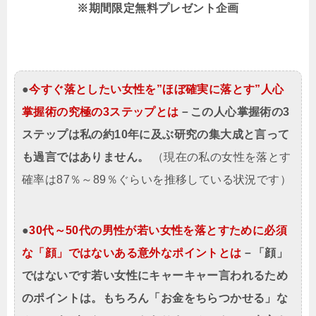
※期間限定
無料プレゼント企画
●
今すぐ落としたい女性を”ほぼ確実に落とす”人心
掌握術の究極の3ステップとは
－この人心掌握術の3
ステップは私の約10年に及ぶ研究の集大成と言って
も過言ではありません。
（現在の私の女性を落とす
確率は87％～89％ぐらいを推移している状況です）
●
30代～50代の男性が若い女性を落とすために必須
な「顔」ではないある意外なポイントとは
－「顔」
ではないです若い女性にキャーキャー言われるため
のポイントは。もちろん「お金をちらつかせる」な