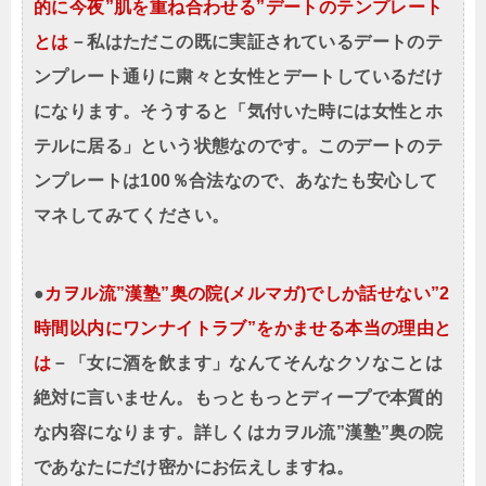
的に今夜”肌を重ね合わせる”デートのテンプレート
とは
－私はただこの既に実証されているデートのテ
ンプレート通りに粛々と女性とデートしているだけ
になります。そうすると「気付いた時には女性とホ
テルに居る」という状態なのです。このデートのテ
ンプレートは100％合法なので、あなたも安心して
マネしてみてください。
●
カヲル流”漢塾”奥の院(メルマガ)でしか話せない”2
時間以内にワンナイトラブ”をかませる本当の理由と
は
－「女に酒を飲ます」なんてそんなクソなことは
絶対に言いません。もっともっとディープで本質的
な内容になります。詳しくはカヲル流”漢塾”奥の院
であなたにだけ密かにお伝えしますね。