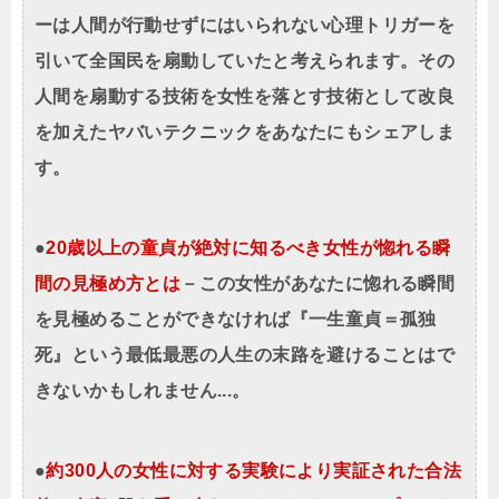
ーは人間が行動せずにはいられない心理トリガーを
引いて全国民を扇動していたと考えられます。その
人間を扇動する技術を女性を落とす技術として改良
を加えたヤバいテクニックをあなたにもシェアしま
す。
●
20歳以上の童貞が絶対に知るべき女性が惚れる瞬
間の見極め方とは
－この女性があなたに惚れる瞬間
を見極めることができなければ『一生童貞＝孤独
死』という最低最悪の人生の末路を避けることはで
きないかもしれません...。
●
約300人の女性に対する実験により実証された合法