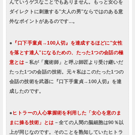
んていうゲスなことでもありません。もっと女心を
ダイレクトに刺激する”大人の男”ならではのある意
外なポイントがあるのです...。
●
『口下手童貞→100人切』を達成するほどに”女性
を落とす達人”になるための、たった1つの会話の極
意とは
－私が「魔術師」と呼ぶ師匠より受け継いだ
たった1つの会話の技術。元々私はこのたった1つの
会話の技術を武器に『口下手童貞→100人切』を達
成したのです。
●
ヒトラーの人心掌握術を利用した「女心を意のま
まに操る技術」とは
－全ての人間の脳細胞は90％以
上が同じなのです。そのことを熟知していたヒトラ