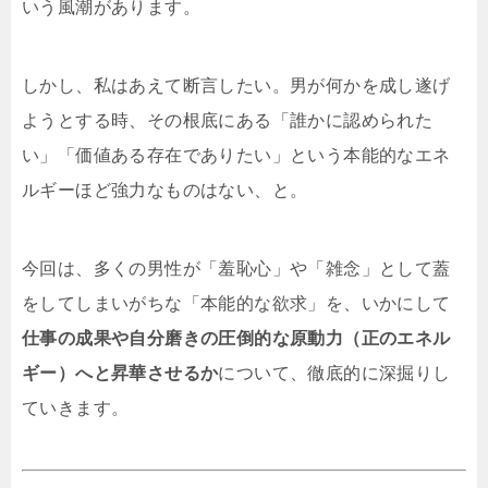
いう風潮があります。
しかし、私はあえて断言したい。男が何かを成し遂げ
ようとする時、その根底にある「誰かに認められた
い」「価値ある存在でありたい」という本能的なエネ
ルギーほど強力なものはない、と。
今回は、多くの男性が「羞恥心」や「雑念」として蓋
をしてしまいがちな「本能的な欲求」を、いかにして
仕事の成果や自分磨きの圧倒的な原動力（正のエネル
ギー）へと昇華させるか
について、徹底的に深掘りし
ていきます。