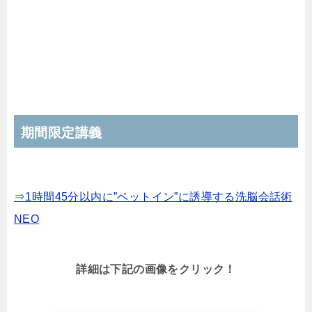
期間限定講義
⇒1時間45分以内に”ベットイン”に誘導する洗脳会話術
NEO
詳細は下記の画像をクリック！