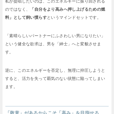
私が提唱したいのは、このエネルギーに振り回される
のではなく、
「自分をより高みへ押し上げるための燃
料」として飼い慣らす
というマインドセットです。
「素晴らしいパートナーにふさわしい男になりたい」
という健全な欲求は、男を「紳士」へと変貌させま
す。
逆に、このエネルギーを否定し、無理に抑圧しようと
すると、活力を失って覇気のない状態に陥ってしまい
ます。
「敬意」があるからこそ「高み」を目指せる