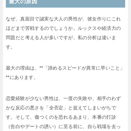
最大の原因
なぜ、真面目で誠実な大人の男性が、彼女作りにこれ
ほどまで苦戦するのでしょうか。ルックスや経済力の
問題だと考える人が多いですが、私の分析は違いま
す。
最大の理由は、**「諦めるスピードが異常に早いこと」
**にあります。
恋愛経験が少ない男性は、一度の失敗や、相手のわず
かな反応の悪さを「全否定」と捉えてしまいがちで
す。そして、傷つくのを恐れるあまり、本番の打診
（告白やデートの誘い）に至る前に、自ら戦場を去っ