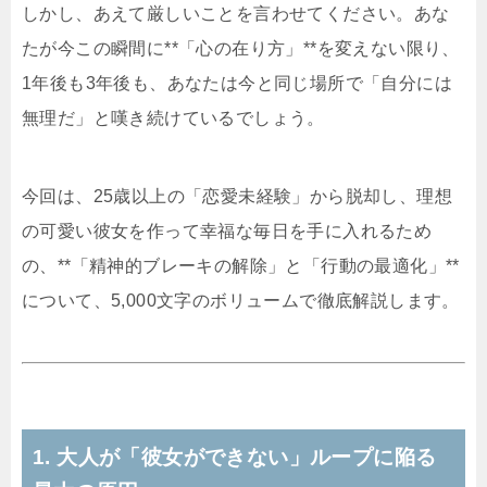
しかし、あえて厳しいことを言わせてください。あな
たが今この瞬間に**「心の在り方」**を変えない限り、
1年後も3年後も、あなたは今と同じ場所で「自分には
無理だ」と嘆き続けているでしょう。
今回は、25歳以上の「恋愛未経験」から脱却し、理想
の可愛い彼女を作って幸福な毎日を手に入れるため
の、**「精神的ブレーキの解除」と「行動の最適化」**
について、5,000文字のボリュームで徹底解説します。
1. 大人が「彼女ができない」ループに陥る