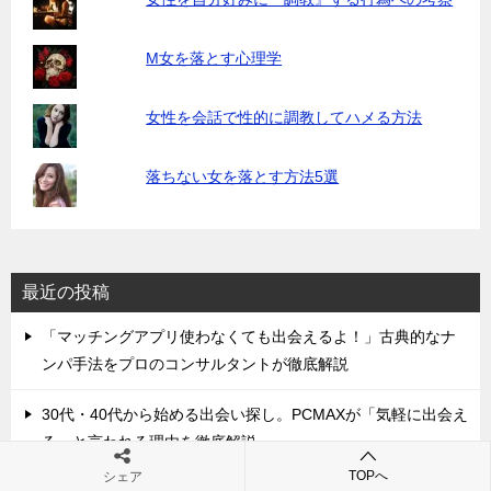
M女を落とす心理学
女性を会話で性的に調教してハメる方法
落ちない女を落とす方法5選
最近の投稿
「マッチングアプリ使わなくても出会えるよ！」古典的なナ
ンパ手法をプロのコンサルタントが徹底解説
30代・40代から始める出会い探し。PCMAXが「気軽に出会え
る」と言われる理由を徹底解説
TOPへ
シェア