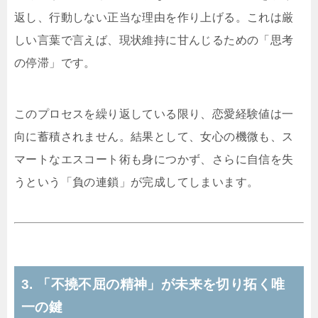
返し、行動しない正当な理由を作り上げる。これは厳
しい言葉で言えば、現状維持に甘んじるための「思考
の停滞」です。
このプロセスを繰り返している限り、恋愛経験値は一
向に蓄積されません。結果として、女心の機微も、ス
マートなエスコート術も身につかず、さらに自信を失
うという「負の連鎖」が完成してしまいます。
3. 「不撓不屈の精神」が未来を切り拓く唯
一の鍵