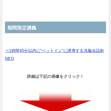
期間限定講義
⇒1時間45分以内に”ベットイン”に誘導する洗脳会話術
NEO
詳細は下記の画像をクリック！