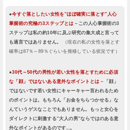
●
今すぐ落としたい女性を”ほぼ確実に落とす”人心
掌握術の究極の3ステップとは
－この人心掌握術の3
ステップは私の約10年に及ぶ研究の集大成と言って
も過言ではありません。
（現在の私の女性を落とす
確率は87％～89％ぐらいを推移している状況です）
●
30代～50代の男性が若い女性を落とすために必須
な「顔」ではないある意外なポイントとは
－「顔」
ではないです若い女性にキャーキャー言われるため
のポイントは。もちろん「お金をちらつかせる」な
んていうゲスなことでもありません。もっと女心を
ダイレクトに刺激する”大人の男”ならではのある意
外なポイントがあるのです...。