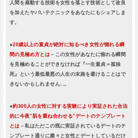
人間を扇動する技術を女性を落とす技術として改良
を加えたヤバいテクニックをあなたにもシェアしま
す。
●
20歳以上の童貞が絶対に知るべき女性が惚れる瞬
間の見極め方とは
－この女性があなたに惚れる瞬間
を見極めることができなければ『一生童貞＝孤独
死』という最低最悪の人生の末路を避けることはで
きないかもしれません...。
●
約300人の女性に対する実験により実証された合法
的に今夜”肌を重ね合わせる”デートのテンプレート
とは
－私はただこの既に実証されているデートのテ
ンプレート通りに粛々と女性とデートしているだけ