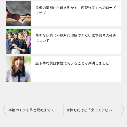
欲求の階層から解き明かす「恋愛強者」へのロード
マップ
モテない男じゃ絶対に理解できない成功思考の極み
について
話下手な男は女性にモテることが判明しました
投
本物のモテる男と死ぬまでモテない男の決定的な違いを説明してみた
金持ちだけど「女にモテない」「彼女もできない」・・真の理由
稿