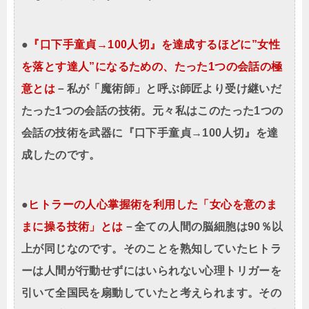
●
『口下手童貞→100人切』を達成するほどに”女性
を落とす達人”になるための、たった1つの会話の極
意とは
－私が「魔術師」と呼ぶ師匠より受け継いだ
たった1つの会話の技術。元々私はこのたった1つの
会話の技術を武器に『口下手童貞→100人切』を達
成したのです。
●
ヒトラーの人心掌握術を利用した「女心を意のま
まに操る技術」とは
－全ての人間の脳細胞は90％以
上が同じなのです。そのことを熟知していたヒトラ
ーは人間が行動せずにはいられない心理トリガーを
引いて全国民を扇動していたと考えられます。その