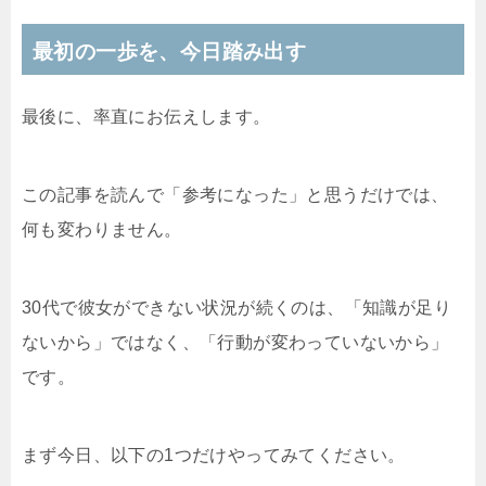
最初の一歩を、今日踏み出す
最後に、率直にお伝えします。
この記事を読んで「参考になった」と思うだけでは、
何も変わりません。
30代で彼女ができない状況が続くのは、「知識が足り
ないから」ではなく、「行動が変わっていないから」
です。
まず今日、以下の1つだけやってみてください。