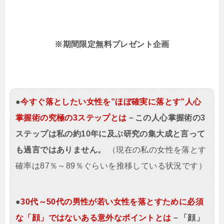
※期間限定
無料プレゼント企画
●
今すぐ落としたい女性を”ほぼ確実に落とす”人心
掌握術の究極の3ステップとは
－この人心掌握術の3
ステップは私の約10年に及ぶ研究の集大成と言って
も過言ではありません。
（現在の私の女性を落とす
確率は87％～89％ぐらいを推移している状況です）
●
30代～50代の男性が若い女性を落とすために必須
な「顔」ではないある意外なポイントとは
－「顔」