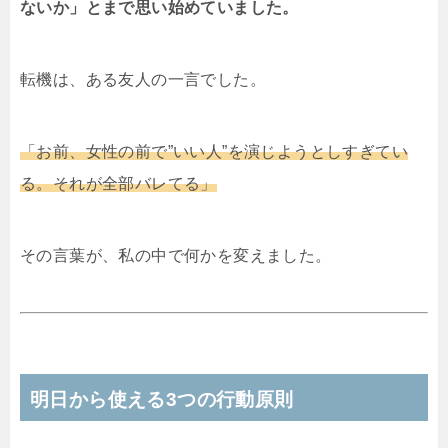
ないか」とまで思い始めていました。
転機は、ある友人の一言でした。
「お前、女性の前で”いい人”を演じようとしすぎてい
る。それが全部バレてる」
その言葉が、私の中で何かを変えました。
明日から使える3つの行動原則