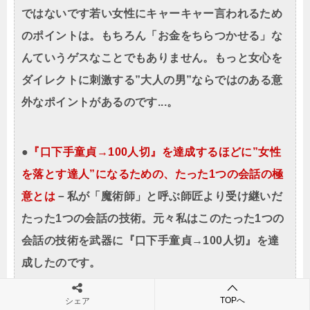
ではないです若い女性にキャーキャー言われるため
のポイントは。もちろん「お金をちらつかせる」な
んていうゲスなことでもありません。もっと女心を
ダイレクトに刺激する”大人の男”ならではのある意
外なポイントがあるのです...。
●
『口下手童貞→100人切』を達成するほどに”女性
を落とす達人”になるための、たった1つの会話の極
意とは
－私が「魔術師」と呼ぶ師匠より受け継いだ
たった1つの会話の技術。元々私はこのたった1つの
会話の技術を武器に『口下手童貞→100人切』を達
成したのです。
TOPへ
シェア