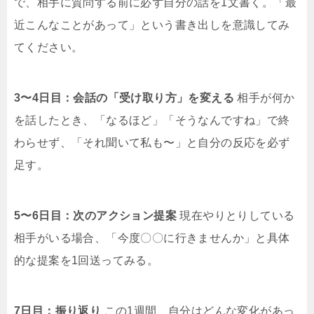
で、相手に質問する前に必ず自分の話を1文書く。「最
近こんなことがあって」という書き出しを意識してみ
てください。
3〜4日目：会話の「受け取り方」を変える
相手が何か
を話したとき、「なるほど」「そうなんですね」で終
わらせず、「それ聞いて私も〜」と自分の反応を必ず
足す。
5〜6日目：次のアクション提案
現在やりとりしている
相手がいる場合、「今度〇〇に行きませんか」と具体
的な提案を1回送ってみる。
7日目：振り返り
この1週間、自分はどんな変化があっ