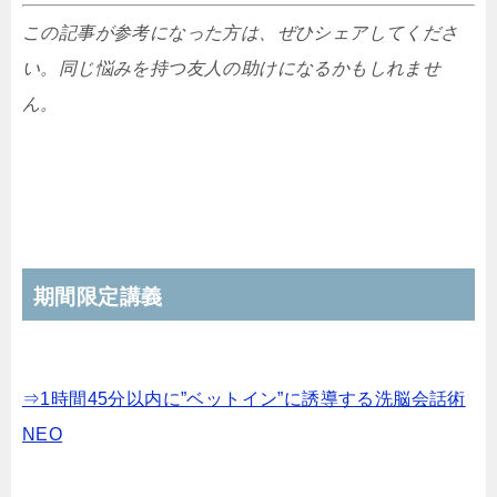
この記事が参考になった方は、ぜひシェアしてくださ
い。同じ悩みを持つ友人の助けになるかもしれませ
ん。
期間限定講義
⇒1時間45分以内に”ベットイン”に誘導する洗脳会話術
NEO