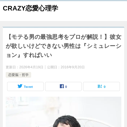
CRAZY恋愛心理学
【モテる男の最強思考をプロが解説！】彼女
が欲しいけどできない男性は『シミュレーシ
ョン』すればいい
更新日：
2026年4月19日
公開日：
2016年9月20日
恋愛脳・哲学
Tweet
0
0