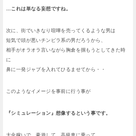
…これは単なる妄想ですね。
次に、街でいきなり喧嘩を売ってくるような男は
短気で頭が悪いチンピラ系の男だろうから、
相手がオラオラ言いながら胸倉を掴もうとしてきた時
に
鼻に一発ジャブを入れてひるませてから・・
このようなイメージを事前に行う事が
『シミュレーション』想像するという事です。
大金稼いで、豪遊して、高級車に乗って