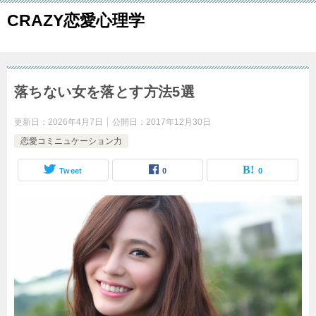
CRAZY恋愛心理学
落ちない女を落とす方法5選
更新日：
2026年4月7日
公開日：
2017年12月30日
恋愛コミニュケーション力
Tweet
0
0