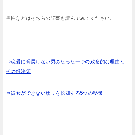
男性などはそちらの記事も読んでみてください。
⇒恋愛に発展しない男のたった一つの致命的な理由と
その解決策
⇒彼女ができない焦りを脱却する5つの秘策