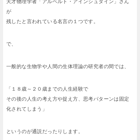
天才物理学者「アルベルト・アインシュタイン」さん
が
残したと言われている名言の１つです。
で、
一般的な生物学や人間の生体理論の研究者の間では、
「１８歳～２０歳までの人生経験で
その後の人生の考え方や捉え方、思考パターンは固定
化されてしまう」
というのが通説だったりします。