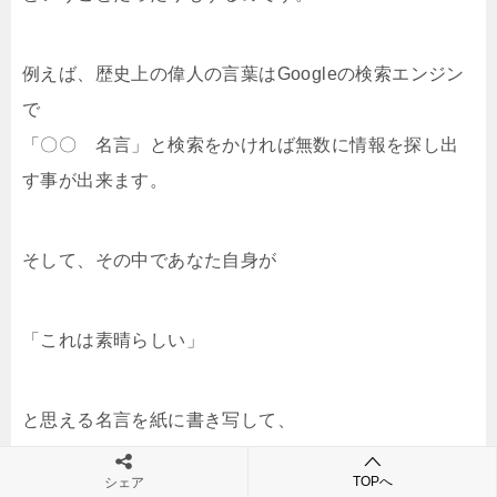
例えば、歴史上の偉人の言葉はGoogleの検索エンジン
で
「〇〇 名言」と検索をかければ無数に情報を探し出
す事が出来ます。
そして、その中であなた自身が
「これは素晴らしい」
と思える名言を紙に書き写して、
TOPへ
シェア