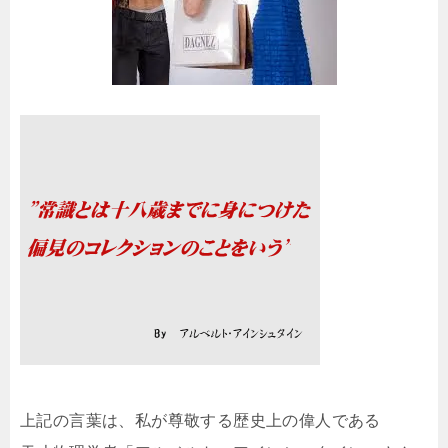
上記の言葉は、私が尊敬する歴史上の偉人である