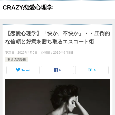
CRAZY恋愛心理学
【恋愛心理学】「快か、不快か」・・圧倒的
な信頼と好意を勝ち取るエスコート術
更新日：
2026年4月6日
公開日：
2019年9月8日
非道徳恋愛術
Tweet
0
0