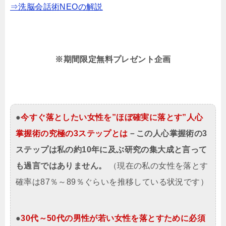
⇒洗脳会話術NEOの解説
※期間限定
無料プレゼント企画
●
今すぐ落としたい女性を”ほぼ確実に落とす”人心
掌握術の究極の3ステップとは
－この人心掌握術の3
ステップは私の約10年に及ぶ研究の集大成と言って
も過言ではありません。
（現在の私の女性を落とす
確率は87％～89％ぐらいを推移している状況です）
●
30代～50代の男性が若い女性を落とすために必須