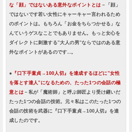
な「顔」ではないある意外なポイントとは
－「顔」
ではないです若い女性にキャーキャー言われるため
のポイントは。もちろん「お金をちらつかせる」な
んていうゲスなことでもありません。もっと女心を
ダイレクトに刺激する”大人の男”ならではのある意
外なポイントがあるのです...。
●
『口下手童貞→100人切』を達成するほどに”女性
を落とす達人”になるための、たった1つの会話の極
意とは
－私が「魔術師」と呼ぶ師匠より受け継いだ
たった1つの会話の技術。元々私はこのたった1つの
会話の技術を武器に『口下手童貞→100人切』を達
成したのです。