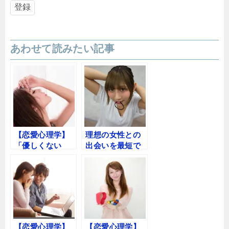
あわせて読みたい記事
【恋愛心理学】
理想の女性との
「優しくない
出会いを最短で
男」の方が美人
引き寄せる”効率
にモテる
を極めた”「マッ
チング戦略」
【恋愛心理学】
【恋愛心理学】