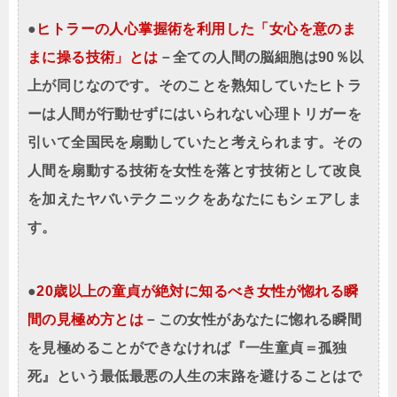
●
ヒトラーの人心掌握術を利用した「女心を意のま
まに操る技術」とは
－全ての人間の脳細胞は90％以
上が同じなのです。そのことを熟知していたヒトラ
ーは人間が行動せずにはいられない心理トリガーを
引いて全国民を扇動していたと考えられます。その
人間を扇動する技術を女性を落とす技術として改良
を加えたヤバいテクニックをあなたにもシェアしま
す。
●
20歳以上の童貞が絶対に知るべき女性が惚れる瞬
間の見極め方とは
－この女性があなたに惚れる瞬間
を見極めることができなければ『一生童貞＝孤独
死』という最低最悪の人生の末路を避けることはで