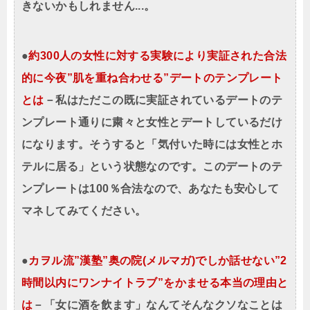
きないかもしれません...。
●
約300人の女性に対する実験により実証された合法
的に今夜”肌を重ね合わせる”デートのテンプレート
とは
－私はただこの既に実証されているデートのテ
ンプレート通りに粛々と女性とデートしているだけ
になります。そうすると「気付いた時には女性とホ
テルに居る」という状態なのです。このデートのテ
ンプレートは100％合法なので、あなたも安心して
マネしてみてください。
●
カヲル流”漢塾”奥の院(メルマガ)でしか話せない”2
時間以内にワンナイトラブ”をかませる本当の理由と
は
－「女に酒を飲ます」なんてそんなクソなことは