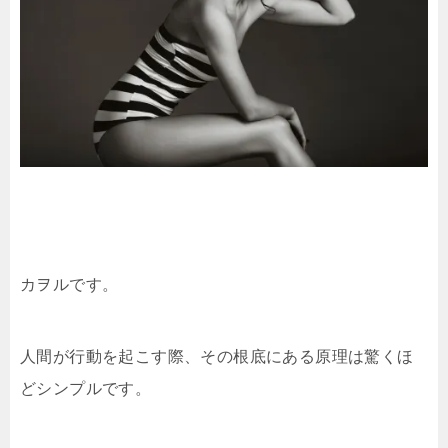
カヲルです。
人間が行動を起こす際、その根底にある原理は驚くほ
どシンプルです。