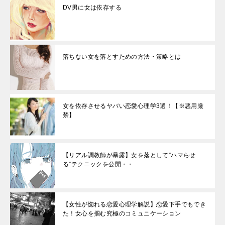
DV男に女は依存する
落ちない女を落とすための方法・策略とは
女を依存させるヤバい恋愛心理学3選！【※悪用厳
禁】
【リアル調教師が暴露】女を落として”ハマらせ
る”テクニックを公開・・
【女性が惚れる恋愛心理学解説】恋愛下手でもでき
た！女心を掴む究極のコミュニケーション